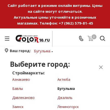
Сайт работает в режиме онлайн витрины. Цены
на сайте могут отличаться.
Актуальные цены уточняйте в розничных
магазинах. Телефон:
+7 (962) 579-81-45
0
Ваш город
Бугульма
Выберите город:
Строймаркеты:
Азнакаево
Актюба
Бавлы
Бугульма
Давлеканово
Джалиль
Заинск
Лениногорск