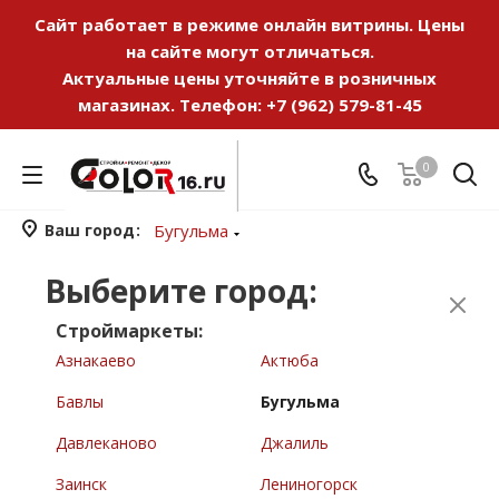
Сайт работает в режиме онлайн витрины. Цены
на сайте могут отличаться.
Актуальные цены уточняйте в розничных
магазинах. Телефон:
+7 (962) 579-81-45
0
Ваш город
Бугульма
Выберите город:
Строймаркеты:
Азнакаево
Актюба
Бавлы
Бугульма
Давлеканово
Джалиль
Заинск
Лениногорск