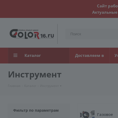
Сайт рабо
Актуальные 
Каталог
Доставляем в
У
Инструмент
Главная
-
Каталог
-
Инструмент
Фильтр по параметрам
Газовое