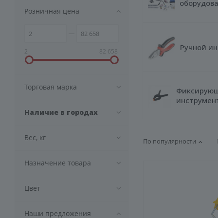
оборудов
Розничная цена
Ручной и
2
82 658
Торговая марка
Фиксирую
инструмен
Наличие в городах
Вес, кг
По популярности
Назначение товара
Цвет
Наши предложения