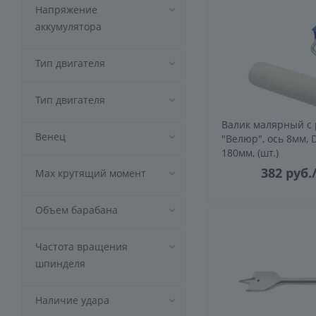
Напряжение
аккумулятора
Тип двигателя
Тип двигателя
Валик малярный с 
Венец
"Велюр", ось 8мм, 
180мм, (шт.)
382
руб.
Max крутящий момент
Объем барабана
Частота вращения
шпинделя
Наличие удара