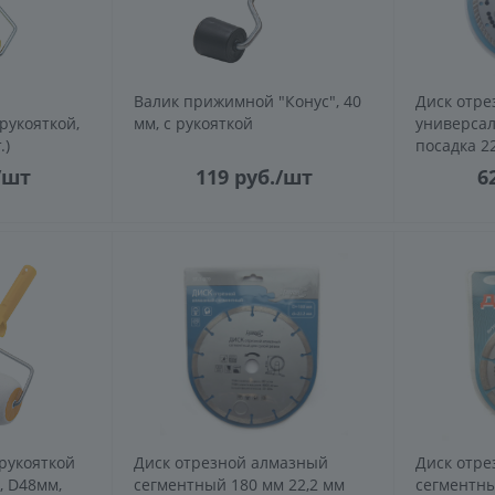
Валик прижимной "Конус", 40
Диск отре
рукояткой,
мм, с рукояткой
универсал
.)
посадка 22
/шт
119
руб.
/шт
6
рукояткой
Диск отрезной алмазный
Диск отре
, D48мм,
сегментный 180 мм 22,2 мм
сегментный