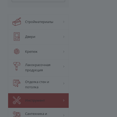
Стройматериалы
Двери
Крепеж
Лакокрасочная
продукция
Отделка стен и
потолка
Инструмент
Сантехника и