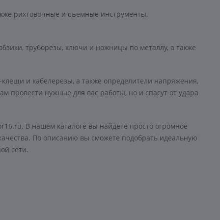
акже рихтовочные и съемные инструменты,
обзики, труборезы, ключи и ножницы по металлу, а также
-клещи и кабелерезы, а также определители напряжения,
ам провести нужные для вас работы, но и спасут от удара
r16.ru. В нашем каталоге вы найдете просто огромное
 качества. По описанию вы сможете подобрать идеальную
ой сети.