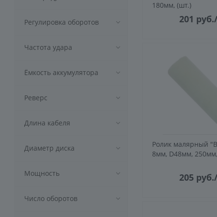
180мм, (шт.)
201
руб.
Регулировка оборотов
Частота удара
Ёмкость аккумулятора
Реверс
Длина кабеля
Ролик малярный "В
Диаметр диска
8мм, D48мм, 250мм, 
Мощность
205
руб.
Число оборотов