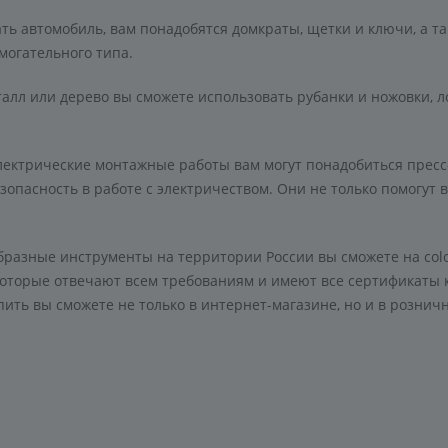
ть автомобиль, вам понадобятся домкраты, щетки и ключи, а т
могательного типа.
алл или дерево вы сможете использовать рубанки и ножовки, л
лектрические монтажные работы вам могут понадобиться пресс
зопасность в работе с электричеством. Они не только помогут в
разные инструменты на территории России вы сможете на colo
 которые отвечают всем требованиям и имеют все сертификаты
пить вы сможете не только в интернет-магазине, но и в розничн