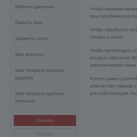
Рабочее давление
Чтобы отремонтирова
приспособления вспо
Ёмкость бака
Чтобы обработать мет
топоры и тиски.
Диаметр сопла
Чтобы производить э
Max вязкость
которые обеспечат бе
электрическим током.
Мах толщина пропила
(дерево)
Купить самые разнооб
количество товаров,
для себя позицию. Ку
Мах толщина пропила
(металла)
Сбросить