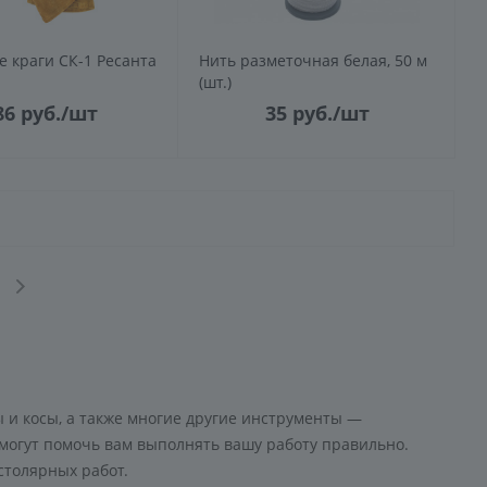
 краги СК-1 Ресанта
Нить разметочная белая, 50 м
(шт.)
86
руб.
/шт
35
руб.
/шт
ы и косы, а также многие другие инструменты —
смогут помочь вам выполнять вашу работу правильно.
столярных работ.