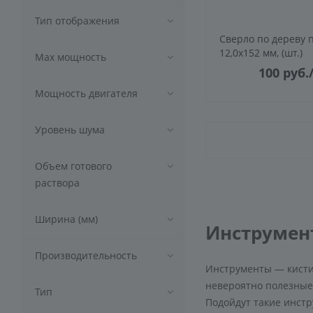
Тип отображения
Сверло по дереву 
12,0х152 мм, (шт.)
Max мощность
100
руб.
Мощность двигателя
Уровень шума
Объем готового
раствора
Ширина (мм)
Инструмен
Производительность
Инструменты — кисти,
невероятно полезные 
Тип
Подойдут такие инст