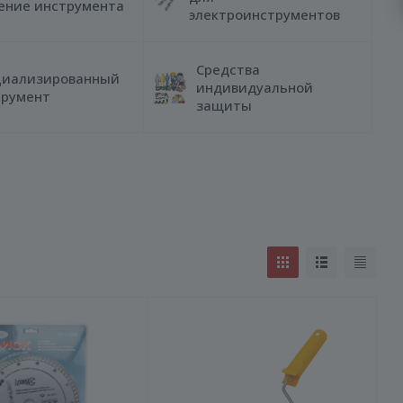
ение инструмента
электроинструментов
Средства
циализированный
индивидуальной
трумент
защиты