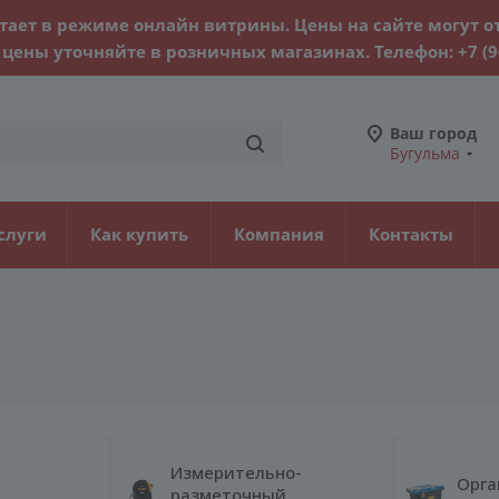
тает в режиме онлайн витрины. Цены на сайте могут о
цены уточняйте в розничных магазинах. Телефон:
+7 (
Ваш город
Бугульма
слуги
Как купить
Компания
Контакты
Измерительно-
Орга
разметочный