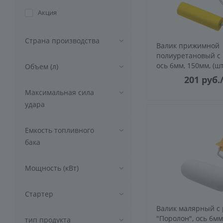
Акция
Страна производства
Валик прижимной
полиуретановый с 
ось 6мм, 150мм, (шт
Объем (л)
201
руб.
Максимальная сила
удара
Емкость топливного
бака
Мощность (кВт)
Стартер
Валик малярный с 
"Поролон", ось 6мм
тип продукта