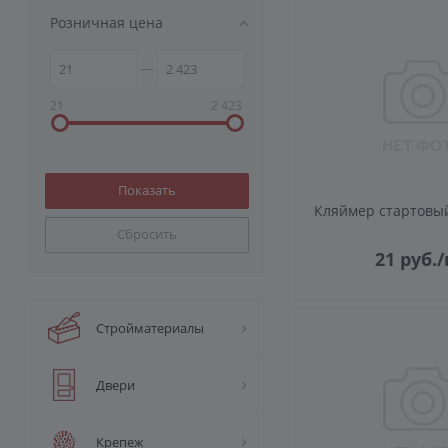
Розничная цена
21
2 423
Кляймер стартовы
Сбросить
21
руб.
/
Стройматериалы
Двери
Крепеж