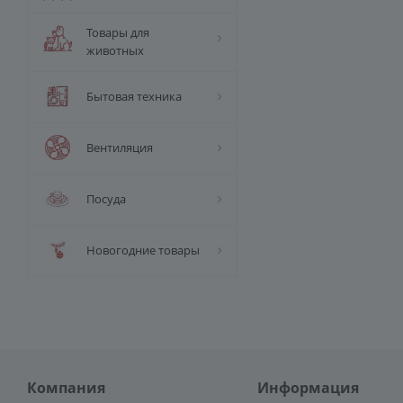
Товары для
животных
Бытовая техника
Вентиляция
Посуда
Новогодние товары
Компания
Информация