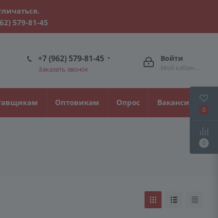
тличаться.
962) 579-81-45
+7 (962) 579-81-45
Войти
Мой кабинет
Заказать звонок
тавщикам
Оптовикам
Опрос
Вакансии
0
0