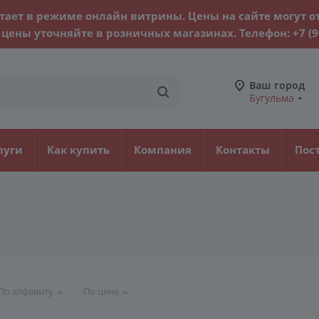
тает в режиме онлайн витрины. Цены на сайте могут о
цены уточняйте в розничных магазинах. Телефон:
+7 (
Ваш город
Бугульма
луги
Как купить
Компания
Контакты
Пос
По алфавиту
По цене