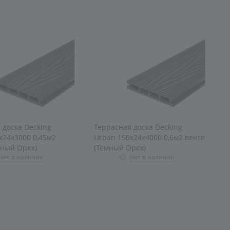
 доска Decking
Террасная доска Decking
х24х3000 0,45м2
Urban 150х24х4000 0,6м2 венге
мный Орех)
(Темный Орех)
Нет в наличии
Нет в наличии