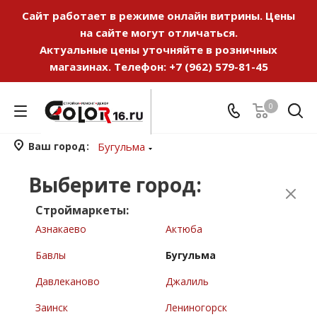
Сайт работает в режиме онлайн витрины. Цены
на сайте могут отличаться.
Актуальные цены уточняйте в розничных
магазинах. Телефон:
+7 (962) 579-81-45
0
Ваш город
Бугульма
Выберите город:
Строймаркеты:
Азнакаево
Актюба
Бавлы
Бугульма
Давлеканово
Джалиль
Заинск
Лениногорск