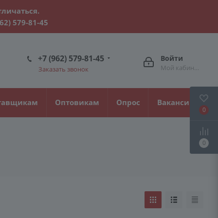
тличаться.
962) 579-81-45
+7 (962) 579-81-45
Войти
Мой кабинет
Заказать звонок
тавщикам
Оптовикам
Опрос
Вакансии
0
0