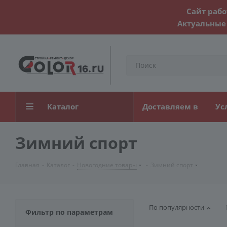
Сайт рабо
Актуальные 
Каталог
Доставляем в
Ус
Зимний спорт
Главная
-
Каталог
-
Новогодние товары
-
Зимний спорт
По популярности
Фильтр по параметрам