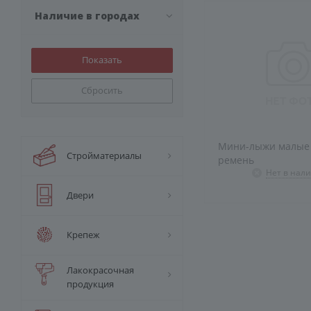
Наличие в городах
Сбросить
Мини-лыжи малые Р
Стройматериалы
ремень
Нет в нал
Двери
Крепеж
Лакокрасочная
продукция