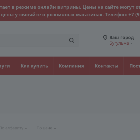
тает в режиме онлайн витрины. Цены на сайте могут о
цены уточняйте в розничных магазинах. Телефон:
+7 (
Ваш город
Бугульма
луги
Как купить
Компания
Контакты
Пос
По алфавиту
По цене