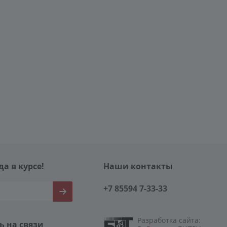
да в курсе!
Наши контакты
+7 85594 7-33-33
Разработка сайта:
ь на связи