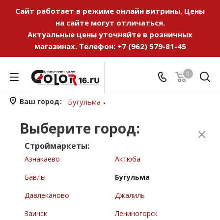
Сайт работает в режиме онлайн витрины. Цены
на сайте могут отличаться.
Актуальные цены уточняйте в розничных
магазинах. Телефон:
+7 (962) 579-81-45
0
Ваш город
Бугульма
Выберите город:
Строймаркеты:
Азнакаево
Актюба
Бавлы
Бугульма
Давлеканово
Джалиль
Заинск
Лениногорск